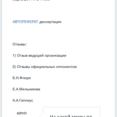
АВТОРЕФЕРАТ
диссертации
Отзывы:
1) Отзыв ведущей организации
2) Отзывы официальных оппонентов:
Б.Н.Флоря
Е.А.Мельникова
А.А.Гиппиус
admin
На какой месяц пл