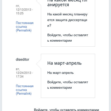
анируется
пт,
12/13/2013 -
15:25
На какой месяц планиру
ется защита диссертаци
Постоянная
и?
ссылка
(Permalink)
Войдите
, чтобы оставлят
ь комментарии
diseditor
На март-апрель
вт,
На март-апрель
12/24/2013 -
17:34
Войдите
, чтобы оставлят
Постоянная
ь комментарии
ссылка
(Permalink)
Войдите
, чтобы оставлять комментарии