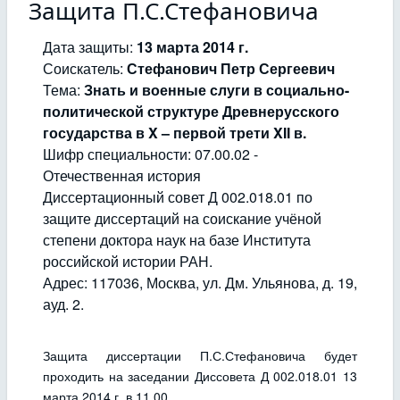
Защита П.С.Стефановича
Дата защиты:
13 марта 2014 г.
Соискатель:
Стефанович Петр Сергеевич
Тема:
Знать и военные слуги в социально-
политической структуре Древнерусского
государства в X – первой трети XII в.
Шифр специальности: 07.00.02 -
Отечественная история
Диссертационный совет Д 002.018.01 по
защите диссертаций на соискание учёной
степени доктора наук на базе Института
российской истории РАН.
Адрес: 117036, Москва, ул. Дм. Ульянова, д. 19,
ауд. 2.
Защита диссертации П.С.Стефановича будет
проходить на заседании Диссовета Д 002.018.01 13
марта 2014 г. в 11.00.