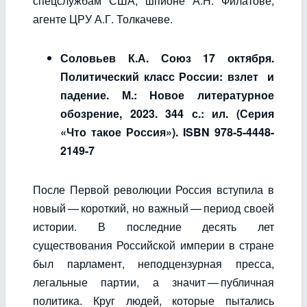
спецслужбам США; шпионе А.Н. Филатове;
агенте ЦРУ А.Г. Толкачеве.
Соловьев К.А. Союз 17 октября.
Политический класс России: взлет и
падение. М.: Новое литературное
обозрение, 2023. 344 с.: ил. (Серия
«Что такое Россия»). ISBN 978-5-4448-
2149-7
После Первой революции Россия вступила в
новый — короткий, но важный — период своей
истории. В последние десять лет
существования Российской империи в стране
был парламент, неподцензурная пресса,
легальные партии, а значит — публичная
политика. Круг людей, которые пытались