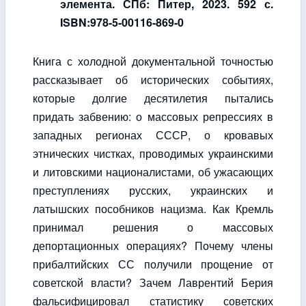
элемента. СПб: Питер, 2023. 592 с.
ISBN:978-5-00116-869-0
Книга с холодной документальной точностью
рассказывает об исторических событиях,
которые долгие десятилетия пытались
придать забвению: о массовых репрессиях в
западных регионах СССР, о кровавых
этнических чистках, проводимых украинскими
и литовскими националистами, об ужасающих
преступлениях русских, украинских и
латышских пособников нацизма. Как Кремль
принимал решения о массовых
депортационных операциях? Почему члены
прибалтийских СС получили прощение от
советской власти? Зачем Лаврентий Берия
фальсифицировал статистику советских