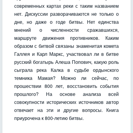
современных картах реки с таким названием
нет. Дискуссии разворачиваются не только о
дне, но даже о годе битвы. Нет единства
мнений о численности сражавшихся,
маршруте движения противников. Каким
образом с битвой связаны знаменитая комета
Галлея и Карл Маркс, участвовал ли в битве
русский богатырь Алеша Попович, какую роль
сыграла река Калка в судьбе ордынского
темника Мамая? Можно ли сейчас, по
прошествии 800 лет, восстановить события
прошлого? На основе анализа всей
совокупности исторических источников автор
отвечает на эти и другие вопросы. Книга
приурочена к 800-летию битвы.