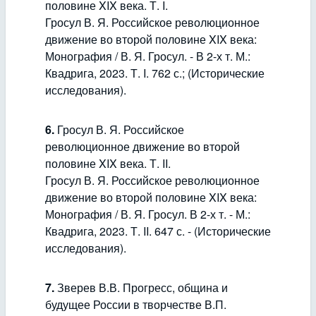
половине XIX века. Т. I.
Гросул В. Я. Российское революционное
движение во второй половине XIX века:
Монография / В. Я. Гросул. - В 2-х т. М.:
Квадрига, 2023. Т. I. 762 с.; (Исторические
исследования).
6.
Гросул В. Я. Российское
революционное движение во второй
половине XIX века. Т. II.
Гросул В. Я. Российское революционное
движение во второй половине XIX века:
Монография / В. Я. Гросул. В 2-х т. - М.:
Квадрига, 2023. Т. II. 647 с. - (Исторические
исследования).
7.
Зверев В.В. Прогресс, община и
будущее России в творчестве В.П.