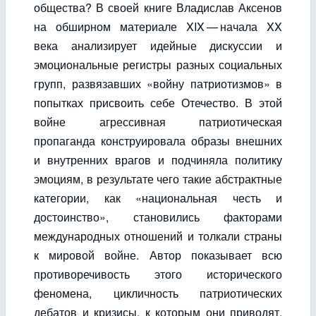
общества? В своей книге Владислав Аксенов
на обширном материале XIX — начала XX
века анализирует идейные дискуссии и
эмоциональные регистры разных социальных
групп, развязавших «войну патриотизмов» в
попытках присвоить себе Отечество. В этой
войне агрессивная патриотическая
пропаганда конструировала образы внешних
и внутренних врагов и подчиняла политику
эмоциям, в результате чего такие абстрактные
категории, как «национальная честь и
достоинство», становились факторами
международных отношений и толкали страны
к мировой войне. Автор показывает всю
противоречивость этого исторического
феномена, цикличность патриотических
дебатов и кризисы, к которым они приводят.