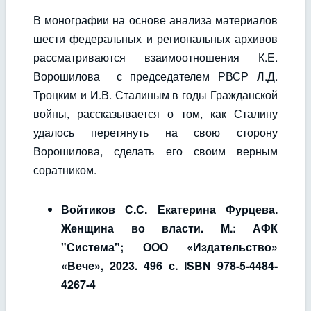
В монографии на основе анализа материалов
шести федеральных и региональных архивов
рассматриваются взаимоотношения К.Е.
Ворошилова с председателем РВСР Л.Д.
Троцким и И.В. Сталиным в годы Гражданской
войны, рассказывается о том, как Сталину
удалось перетянуть на свою сторону
Ворошилова, сделать его своим верным
соратником.
Войтиков С.С. Екатерина Фурцева.
Женщина во власти. М.: АФК
"Система"; ООО «Издательство»
«Вече», 2023. 496 с. ISBN 978-5-4484-
4267-4