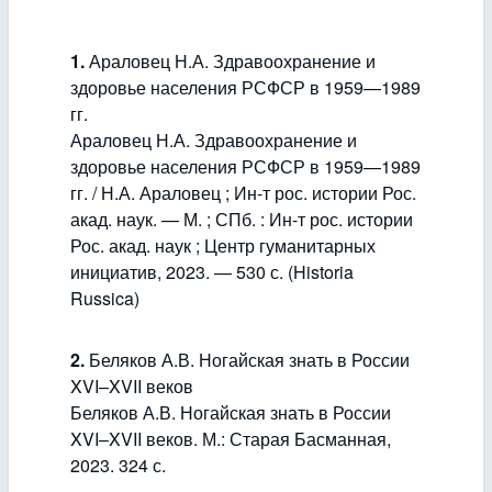
1.
Араловец Н.А. Здравоохранение и
здоровье населения РСФСР в 1959—1989
гг.
Араловец Н.А. Здравоохранение и
здоровье населения РСФСР в 1959—1989
гг. / Н.А. Араловец ; Ин-т рос. истории Рос.
акад. наук. — М. ; СПб. : Ин-т рос. истории
Рос. акад. наук ; Центр гуманитарных
инициатив, 2023. — 530 с. (Historia
Russica)
2.
Беляков А.В. Ногайская знать в России
XVI–XVII веков
Беляков А.В. Ногайская знать в России
XVI–XVII веков. М.: Старая Басманная,
2023. 324 с.