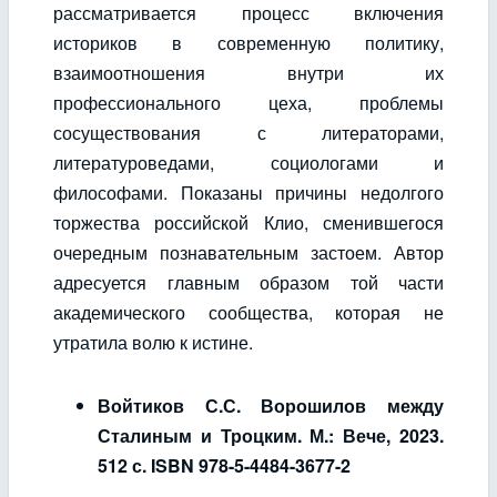
рассматривается процесс включения
историков в современную политику,
взаимоотношения внутри их
профессионального цеха, проблемы
сосуществования с литераторами,
литературоведами, социологами и
философами. Показаны причины недолгого
торжества российской Клио, сменившегося
очередным познавательным застоем. Автор
адресуется главным образом той части
академического сообщества, которая не
утратила волю к истине.
Войтиков С.С. Ворошилов между
Сталиным и Троцким. М.: Вече, 2023.
512 с. ISBN 978-5-4484-3677-2