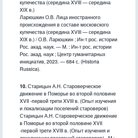
купечества (середина XVIII — середина
XIX в.)
Ларюшкин О.В. Лица иностранного
происхождения в составе московского
купечества (середина XVIII — середина
XIX в.) / О.В. Ларюшкин ; Ин-т рос. истории
Рос. акад. наук. — М. : Ин-т рос. истории
Рос. акад. наук ; Центр гуманитарных
инициатив, 2023. — 684 с. (Historia
Russica).
10.
Старицын А.Н. Староверческое
движение в Поморье во второй половине
XVII -первой трети XVIII в. (Опыт изучения
и локализации поселений староверов)
Старицын А.Н. Староверческое движение
в Поморье во второй половине XVII
-первой трети XVIII в. (Опыт изучения и
локализации поселений староверов) - М.;