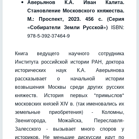
Аверьянов К.А. Иван Калита.
Становление Московского княжества.
М.: Проспект, 2023. 456 с. (Серия
«Собиратели Земли Русской»)
ISBN:
978-5-392-37464-9
Книга ведущего научного сотрудника
Института российской истории РАН, доктора
исторических наук К.А. Аверьянова
рассказывает о начальной истории
возвышения Москвы среди других русских
княжеств. История первых "примыслов"
московских князей XIV в. (так именовались их
земельные приобретения) - Коломны,
Звенигорода, Можайска, Переславля-
Залесского - вызывает много споров у
историков. Не меньшие дискуссии идут по