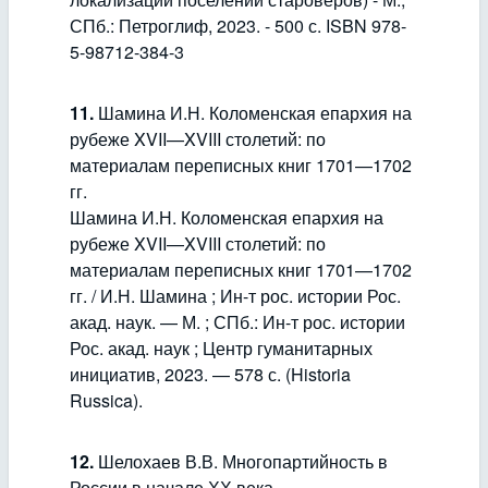
СПб.: Петроглиф, 2023. - 500 с. ISBN 978-
5-98712-384-3
11.
Шамина И.Н. Коломенская епархия на
рубеже XVII—XVIII столетий: по
материалам переписных книг 1701—1702
гг.
Шамина И.Н. Коломенская епархия на
рубеже XVII—XVIII столетий: по
материалам переписных книг 1701—1702
гг. / И.Н. Шамина ; Ин-т рос. истории Рос.
акад. наук. — М. ; СПб.: Ин-т рос. истории
Рос. акад. наук ; Центр гуманитарных
инициатив, 2023. — 578 с. (Historia
Russica).
12.
Шелохаев В.В. Многопартийность в
России в начале ХХ века