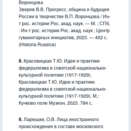
Воронцова
Зверев В.В. Прогресс, община и будущее
России в творчестве В.П. Воронцова / Ин-
т рос. истории Рос. акад. наук. — М. ; СПб.
: Ин-т рос. истории Рос. акад. наук ; Центр
гуманитарных инициатив, 2023. — 452 с.
(Historia Russica)
8.
Красовицкая Т.Ю. Идеи и практики
федерализма в советской национально-
культурной политике (1917-1929).
Красовицкая Т.Ю. Идеи и практики
федерализма в советской национально-
культурной политике (1917-1929). М.:
Кучково поле Музеон, 2023. 784 с.
9.
Ларюшки, О.В. Лица иностранного
происхождения в составе московского