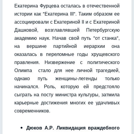
Екатерина Фурцева осталась в отечественной
истории как "Екатерина III". Таким образом ее
ассоциировали с Екатериной II и с Екатериной
Дашковой, возглавлявшей Петербургскую
академию наук. Начав свой путь "от станка",
на вершине партийной иерархии она
оказалась в переломные годы хрущевского
правления. Низвержение с политического
Олимпа стало для нее личной трагедией,
однако путь женщины-легенды только
начинался. Роль, которую ей предстояло
сыграть на посту министра культуры, затмила
карьерные достижения многих ее удачливых
современников.
Дюков А.Р. Ликвидация враждебного