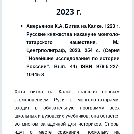
2023 г.
Аверьянов К.А. Битва на Калке. 1223 г.
Русские княжества накануне монголо-
татарского нашествия. М.:
Центрполиграф, 2023. 254 с. (Серия
"Новейшие исследования по истории
Росссии". Вып. 44) ISBN 978-5-227-
10445-8
Хотя битва на Калке, ставшая первым
столкновением Руси с монголо-татарами,
входит в обязательную программу всех
школьных и вузовских учебников, она остается
во многом загадочной для историков. Споры
идут о месте сражения, поскольку на