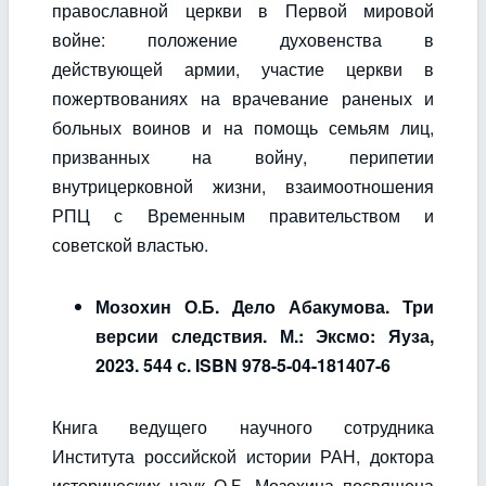
православной церкви в Первой мировой
войне: положение духовенства в
действующей армии, участие церкви в
пожертвованиях на врачевание раненых и
больных воинов и на помощь семьям лиц,
призванных на войну, перипетии
внутрицерковной жизни, взаимоотношения
РПЦ с Временным правительством и
советской властью.
Мозохин О.Б. Дело Абакумова. Три
версии следствия. М.: Эксмо: Яуза,
2023. 544 с. ISBN 978-5-04-181407-6
Книга ведущего научного сотрудника
Института российской истории РАН, доктора
исторических наук О.Б. Мозохина посвящена