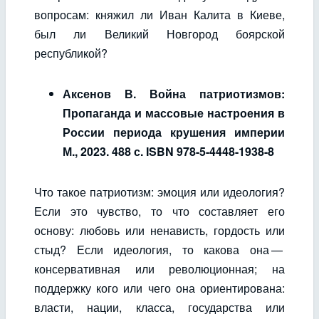
вопросам: княжил ли Иван Калита в Киеве,
был ли Великий Новгород боярской
республикой?
Аксенов В. Война патриотизмов:
Пропаганда и массовые настроения в
России периода крушения империи
М.,
2023. 488 с. ISBN 978-5-4448-1938-8
Что такое патриотизм: эмоция или идеология?
Если это чувство, то что составляет его
основу: любовь или ненависть, гордость или
стыд? Если идеология, то какова она —
консервативная или революционная; на
поддержку кого или чего она ориентирована:
власти, нации, класса, государства или