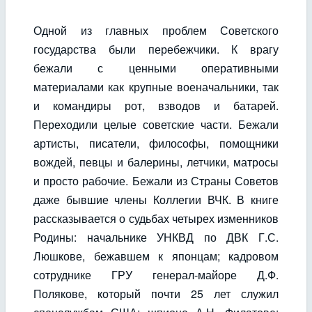
Одной из главных проблем Советского
государства были перебежчики. К врагу
бежали с ценными оперативными
материалами как крупные военачальники, так
и командиры рот, взводов и батарей.
Переходили целые советские части. Бежали
артисты, писатели, философы, помощники
вождей, певцы и балерины, летчики, матросы
и просто рабочие. Бежали из Страны Советов
даже бывшие члены Коллегии ВЧК. В книге
рассказывается о судьбах четырех изменников
Родины: начальнике УНКВД по ДВК Г.С.
Люшкове, бежавшем к японцам; кадровом
сотруднике ГРУ генерал-майоре Д.Ф.
Полякове, который почти 25 лет служил