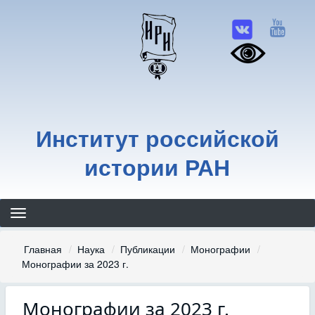
Перейти
к
основному
содержанию
Институт российской
истории РАН
Строка
Главная
Наука
Публикации
Монографии
Монографии за 2023 г.
навигации
Монографии за 2023 г.