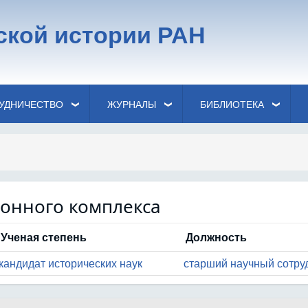
ской истории РАН
УДНИЧЕСТВО
ЖУРНАЛЫ
БИБЛИОТЕКА
ронного комплекса
Ученая степень
Должность
кандидат исторических наук
старший научный сотру